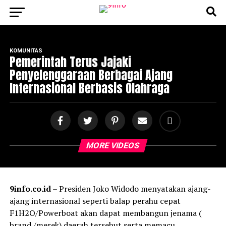
KOMUNITAS
Pemerintah Terus Jajaki
Penyelenggaraan Berbagai Ajang
Internasional Berbasis Olahraga
MORE VIDEOS
9info.co.id
– Presiden Joko Widodo menyatakan ajang-
ajang internasional seperti balap perahu cepat
F1H2O/Powerboat akan dapat membangun jenama (
brand /merek) daerah tersebut serta memacu