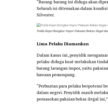
“Barang-barang ini diduga akan dip
Seluruh isi ditemukan dalam kondisi b
Silvester.
Polda Kepri Bongkar Impor Pakaian Bekas Ilegal da
Lima Pelaku Diamankan
Dalam kasus ini, penyidik mengamanka
pelaku diduga kuat melakukan tind
barang larangan impor, yaitu pakai
bawaan penumpang.
“Perbuatan para pelaku berpotensi be
dalam negeri. Penyidik masih melak
pemasokan pakaian bekas ilegal ini,”