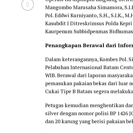
Mangombo Marusaha Simamora, S.I.K
Pol. Eddwi Kurniyanto, S.H., S.I.K.,
Kasubdit I Ditreskrimsus Polda Kepri K
Kaurpenum Subbidpenmas Bidhumas Po
Penangkapan Berawal dari Infor
Dalam keterangannya, Kombes Pol. S
Pelabuhan Internasional Batam Cente
WIB. Berawal dari laporan masyaraka
pemasukan pakaian bekas dari luar n
Cukai Tipe B Batam segera melakuka
Petugas kemudian menghentikan dan
silver dengan nomor polisi BP 1426 J
dan 20 karung yang berisi pakaian bek