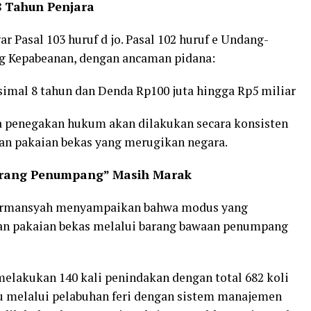
 Tahun Penjara
 Pasal 103 huruf d jo. Pasal 102 huruf e Undang-
g Kepabeanan, dengan ancaman pidana:
imal 8 tahun dan Denda Rp100 juta hingga Rp5 miliar
 penegakan hukum akan dilakukan secara konsisten
n pakaian bekas yang merugikan negara.
arang Penumpang” Masih Marak
Firmansyah menyampaikan bahwa modus yang
n pakaian bekas melalui barang bawaan penumpang
melakukan 140 kali penindakan dengan total 682 koli
lu melalui pelabuhan feri dengan sistem manajemen