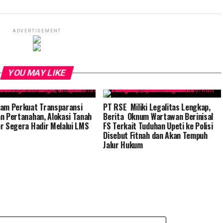
ADVERTISEMENT
YOU MAY LIKE
am Perkuat Transparansi
PT RSE Miliki Legalitas Lengkap,
n Pertanahan, Alokasi Tanah
Berita Oknum Wartawan Berinisal
r Segera Hadir Melalui LMS
FS Terkait Tuduhan Upeti ke Polisi
Disebut Fitnah dan Akan Tempuh
Jalur Hukum