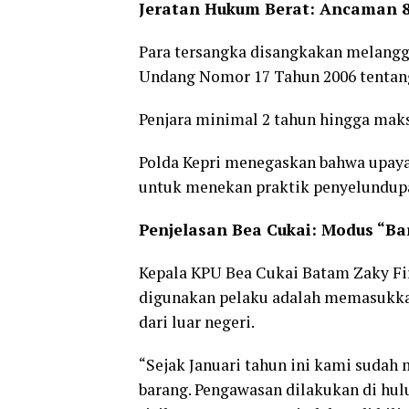
Jeratan Hukum Berat: Ancaman 8
Para tersangka disangkakan melanggar
Undang Nomor 17 Tahun 2006 tentan
Penjara minimal 2 tahun hingga maks
Polda Kepri menegaskan bahwa upaya
untuk menekan praktik penyelundupa
Penjelasan Bea Cukai: Modus “B
Kepala KPU Bea Cukai Batam Zaky 
digunakan pelaku adalah memasukka
dari luar negeri.
“Sejak Januari tahun ini kami sudah 
barang. Pengawasan dilakukan di hu