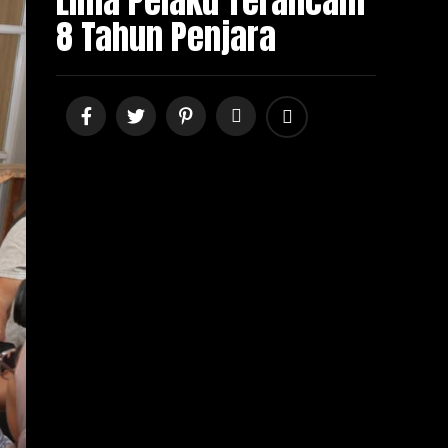
Lima Pelaku Terancam
8 Tahun Penjara