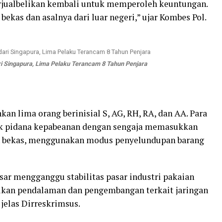
erjualbelikan kembali untuk memperoleh keuntungan.
ekas dan asalnya dari luar negeri,” ujar Kombes Pol.
ri Singapura, Lima Pelaku Terancam 8 Tahun Penjara
n lima orang berinisial S, AG, RH, RA, dan AA. Para
ak pidana kepabeanan dengan sengaja memasukkan
an bekas, menggunakan modus penyelundupan barang
sar mengganggu stabilitas pasar industri pakaian
ukan pendalaman dan pengembangan terkait jaringan
 jelas Dirreskrimsus.