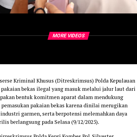
MORE VIDEOS
serse Kriminal Khusus (Ditreskrimsus) Polda Kepulauan
pakaian bekas ilegal yang masuk melalui jalur laut dari
rupakan bentuk komitmen aparat dalam mendukung
 pemasukan pakaian bekas karena dinilai merugikan
ndustri garmen, serta berpotensi melemahkan daya
lis berlangsung pada Selasa (9/12/2025).
irreskrimsus Polda Kepri Kombes Pol. Silvester