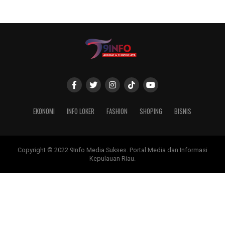
EKONOMI
INFO LOKER
FASHION
SHOPING
BISNIS
Copyright © 2022 9Info Media Sukses. Portal Media dan Informasi
Kepulauan Riau.