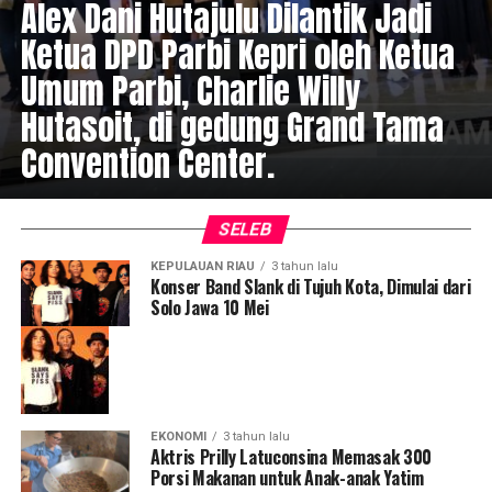
Alex Dani Hutajulu Dilantik Jadi
Ketua DPD Parbi Kepri oleh Ketua
Umum Parbi, Charlie Willy
Hutasoit, di gedung Grand Tama
Convention Center.
SELEB
KEPULAUAN RIAU
3 tahun lalu
Konser Band Slank di Tujuh Kota, Dimulai dari
Solo Jawa 10 Mei
EKONOMI
3 tahun lalu
Aktris Prilly Latuconsina Memasak 300
Porsi Makanan untuk Anak-anak Yatim