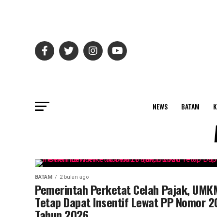
NEWS
BATAM
K
BATAM
2 bulan ago
Pemerintah Perketat Celah Pajak, UMK
Tetap Dapat Insentif Lewat PP Nomor 2
Tahun 2026