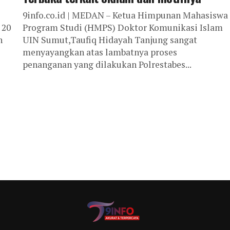
9info.co.id | MEDAN – Ketua Himpunan Mahasiswa
 20
Program Studi (HMPS) Doktor Komunikasi Islam
n
UIN Sumut,Taufiq Hidayah Tanjung sangat
menyayangkan atas lambatnya proses
penanganan yang dilakukan Polrestabes...