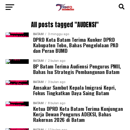
All posts tagged "AUDENSI"
BATAM
3 minggu ago
DPRD Kota Batam Terima Kunker DPRD
Kabupaten Tebo, Bahas Pengelolaan PAD
dan Peran BUMD
BATAM
2 bulan ago
BP Batam Terima Audiensi Pengurus PMII,
Bahas Isu Strategis Pembangunan Batam
BATAM
3 bulan ago
Amsakar Sambut Kepala Imigrasi Kepri,
Fokus Tingkatkan Daya Saing Batam
BATAM
8 bulan ago
Ketua DPRD Kota Batam Terima Kunjungan
Kerja Dewan Pengurus ADEKSI, Bahas
Rakernas 2026 di Batam
BATAM
12 bulan ago