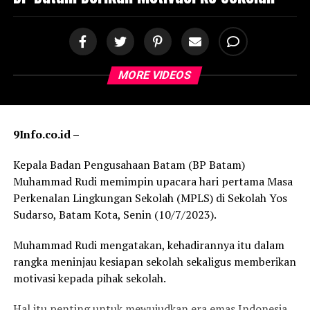
MORE VIDEOS
9Info.co.id –
Kepala Badan Pengusahaan Batam (BP Batam)
Muhammad Rudi memimpin upacara hari pertama Masa
Perkenalan Lingkungan Sekolah (MPLS) di Sekolah Yos
Sudarso, Batam Kota, Senin (10/7/2023).
Muhammad Rudi mengatakan, kehadirannya itu dalam
rangka meninjau kesiapan sekolah sekaligus memberikan
motivasi kepada pihak sekolah.
Hal itu penting untuk mewujudkan era emas Indonesia