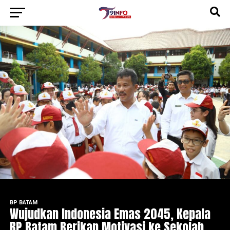
BP BATAM
Wujudkan Indonesia Emas 2045, Kepala
BP Batam Berikan Motivasi ke Sekolah