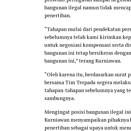
bangunan ilegal namun tidak mencapa
penertiban.
“Tahapan mulai dari pendekatan persua
sebelumnya telah kami kirimkan kep
untuk negosiasi kompensasi serta d
bangunan ini tetap bersikeras denga
bangunan ini,” terang Kurniawan.
“Oleh karena itu, berdasarkan surat
bersama Tim Terpadu segera melaksan
tahapan-tahapan sebelumnya yang tel
sambungnya.
Mengingat posisi bangunan ilegal in
Kurniawan menyampaikan pihaknya 
penertiban sebagai upaya untuk mend