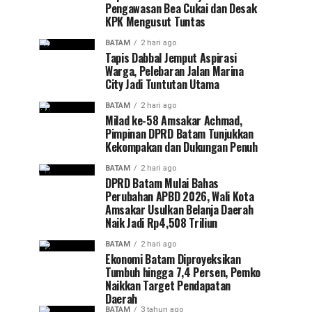
Pengawasan Bea Cukai dan Desak
KPK Mengusut Tuntas
BATAM
2 hari ago
Tapis Dabbal Jemput Aspirasi
Warga, Pelebaran Jalan Marina
City Jadi Tuntutan Utama
BATAM
2 hari ago
Milad ke-58 Amsakar Achmad,
Pimpinan DPRD Batam Tunjukkan
Kekompakan dan Dukungan Penuh
BATAM
2 hari ago
DPRD Batam Mulai Bahas
Perubahan APBD 2026, Wali Kota
Amsakar Usulkan Belanja Daerah
Naik Jadi Rp4,508 Triliun
BATAM
2 hari ago
Ekonomi Batam Diproyeksikan
Tumbuh hingga 7,4 Persen, Pemko
Naikkan Target Pendapatan
Daerah
BATAM
3 tahun ago