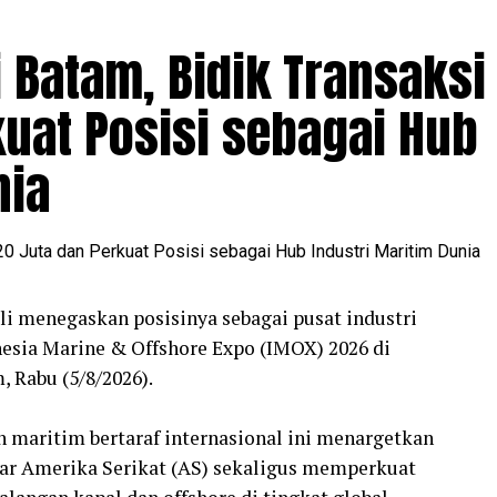
 Batam, Bidik Transaksi
uat Posisi sebagai Hub
nia
i menegaskan posisinya sebagai pusat industri
esia Marine & Offshore Expo (IMOX) 2026 di
 Rabu (5/8/2026).
 maritim bertaraf internasional ini menargetkan
olar Amerika Serikat (AS) sekaligus memperkuat