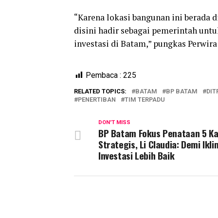
“Karena lokasi bangunan ini berada 
disini hadir sebagai pemerintah unt
investasi di Batam,” pungkas Perwira 
Pembaca :
225
RELATED TOPICS:
BATAM
BP BATAM
DIT
PENERTIBAN
TIM TERPADU
DON'T MISS
BP Batam Fokus Penataan 5 K
Strategis, Li Claudia: Demi Ikli
Investasi Lebih Baik