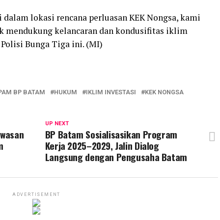
di dalam lokasi rencana perluasan KEK Nongsa, kami
uk mendukung kelancaran dan kondusifitas iklim
Polisi Bunga Tiga ini. (MI)
PAM BP BATAM
HUKUM
IKLIM INVESTASI
KEK NONGSA
UP NEXT
awasan
BP Batam Sosialisasikan Program
m
Kerja 2025–2029, Jalin Dialog
Langsung dengan Pengusaha Batam
ADVERTISEMENT