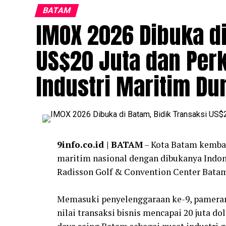
BATAM
IMOX 2026 Dibuka di
US$20 Juta dan Perk
Industri Maritim Du
9info.co.id | BATAM
– Kota Batam kembal
maritim nasional dengan dibukanya Indon
Radisson Golf & Convention Center Batam,
‎Memasuki penyelenggaraan ke-9, pameran
nilai transaksi bisnis mencapai 20 juta d