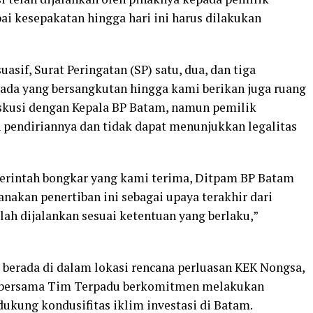
i kesepakatan hingga hari ini harus dilakukan
sif, Surat Peringatan (SP) satu, dua, dan tiga
ada yang bersangkutan hingga kami berikan juga ruang
iskusi dengan Kepala BP Batam, namun pemilik
n pendiriannya dan tidak dapat menunjukkan legalitas
 perintah bongkar yang kami terima, Ditpam BP Batam
akan penertiban ini sebagai upaya terakhir dari
ah dijalankan sesuai ketentuan yang berlaku,”
i berada di dalam lokasi rencana perluasan KEK Nongsa,
bersama Tim Terpadu berkomitmen melakukan
ukung kondusifitas iklim investasi di Batam.