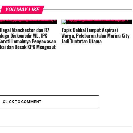
YOU MAY LIKE
Ilegal Manchester dan R7
Tapis Dabbal Jemput Aspirasi
iduga Diakomodir WL, IPK
Warga, Pelebaran Jalan Marina City
Soroti Lemahnya Pengawasan
Jadi Tuntutan Utama
kai dan Desak KPK Mengusut
s
CLICK TO COMMENT