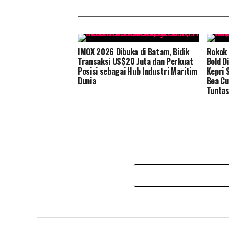
IMOX 2026 Dibuka di Batam, Bidik
Rokok 
Transaksi US$20 Juta dan Perkuat
Bold D
Posisi sebagai Hub Industri Maritim
Kepri 
Dunia
Bea Cu
Tunta