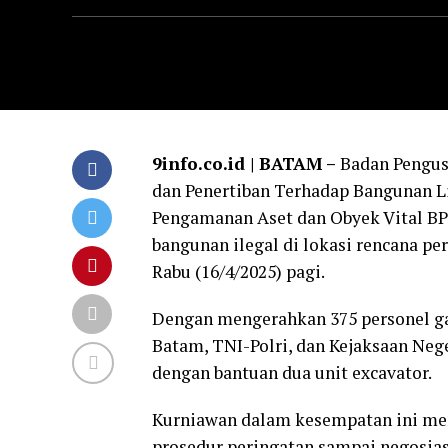
9info.co.id | BATAM –
Badan Pengus
dan Penertiban Terhadap Bangunan Li
Pengamanan Aset dan Obyek Vital BP
bangunan ilegal di lokasi rencana 
Rabu (16/4/2025) pagi.
Dengan mengerahkan 375 personel g
Batam, TNI-Polri, dan Kejaksaan Nege
dengan bantuan dua unit excavator.
Kurniawan dalam kesempatan ini men
prosedur peringatan sampai negosias