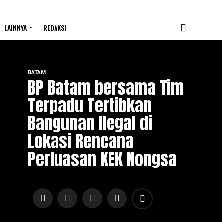
LAINNYA
REDAKSI
BATAM
BP Batam bersama Tim
Terpadu Tertibkan
Bangunan Ilegal di
Lokasi Rencana
Perluasan KEK Nongsa