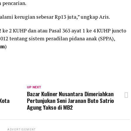
 pencarian.
alami kerugian sebesar Rp13 juta,” ungkap Aris.
2 ke 2 KUHP dan atau Pasal 363 ayat 1 ke 4 KUHP juncto
12 tentang sistem peradilan pidana anak (SPPA),
im
)
UP NEXT
Bazar Kuliner Nusantara Dimeriahkan
Kota
Pertunjukan Seni Jaranan Buto Satrio
Agung Yakso di MB2
ADVERTISEMENT