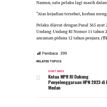
Namun, satu pelaku lagi masih dalam
“Atas kejadian tersebut, korban meng
Pelaku dijerat dengan Pasal 365 ayat 
Undang-Undang RI Nomor 11 tahun 20
ancaman pidana 12 tahun penjara. (
T
Pembaca :
399
RELATED TOPICS:
DON'T MISS
Ketua MPR RI Dukung
Penyelenggaraan HPN 2023 di 
Medan