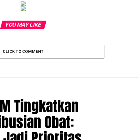
YOU MAY LIKE
CLICK TO COMMENT
OM Tingkatkan
ibusian Obat:
Jadi Prioritas