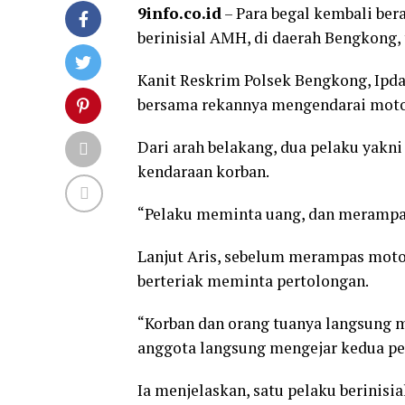
9info.co.id
– Para begal kembali ber
berinisial AMH, di daerah Bengkong,
Kanit Reskrim Polsek Bengkong, Ipda
bersama rekannya mengendarai moto
Dari arah belakang, dua pelaku yakn
kendaraan korban.
“Pelaku meminta uang, dan merampas 
Lanjut Aris, sebelum merampas moto
berteriak meminta pertolongan.
“Korban dan orang tuanya langsung 
anggota langsung mengejar kedua pel
Ia menjelaskan, satu pelaku berinisi