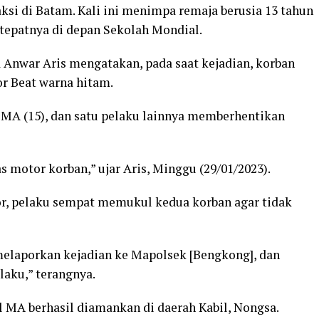
aksi di Batam. Kali ini menimpa remaja berusia 13 tahun
 tepatnya di depan Sekolah Mondial.
 Anwar Aris mengatakan, pada saat kejadian, korban
r Beat warna hitam.
i MA (15), dan satu pelaku lainnya memberhentikan
motor korban,” ujar Aris, Minggu (29/01/2023).
r, pelaku sempat memukul kedua korban agar tidak
melaporkan kejadian ke Mapolsek [Bengkong], dan
aku,” terangnya.
al MA berhasil diamankan di daerah Kabil, Nongsa.