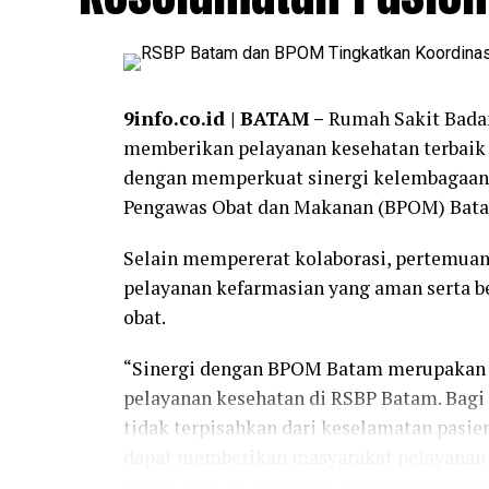
9info.co.id | BATAM –
Rumah Sakit Bada
memberikan pelayanan kesehatan terbaik 
dengan memperkuat sinergi kelembagaan 
Pengawas Obat dan Makanan (BPOM) Batam
Selain mempererat kolaborasi, pertemuan
pelayanan kefarmasian yang aman serta 
obat.
“Sinergi dengan BPOM Batam merupakan 
pelayanan kesehatan di RSBP Batam. Bagi
tidak terpisahkan dari keselamatan pasien
dapat memberikan masyarakat pelayanan k
terjamin mutu dan keamanannya,” ujar A