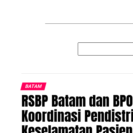
BATAM
RSBP Batam dan BP
Koordinasi Pendistr
Keselamatan Pasien 