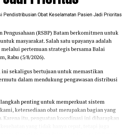
n Pengusahaan (RSBP) Batam berkomitmen untuk
untuk masyarakat. Salah satu upayanya adalah
melalui pertemuan strategis bersama Balai
, Rabu (5/8/2026).
 ini sekaligus bertujuan untuk memastikan
bermutu dalam mendukung pengawasan distribusi
langkah penting untuk memperkuat sistem
 kami, ketersediaan obat merupakan bagian yang
. Karena itu, penguatan koordinasi ini diharapkan
esehatan yang tidak hanya cepat, tetapi juga
nggota/Deputi Bidang Pelayanan Umum BP Batam,