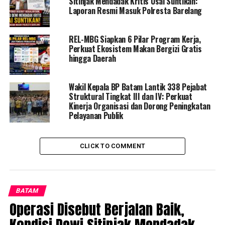
Sitinjak Mendadak Kritis Usai Suntikan:
Laporan Resmi Masuk Polresta Barelang
REL-MBG Siapkan 6 Pilar Program Kerja,
Perkuat Ekosistem Makan Bergizi Gratis
hingga Daerah
Wakil Kepala BP Batam Lantik 338 Pejabat
Struktural Tingkat III dan IV: Perkuat
Kinerja Organisasi dan Dorong Peningkatan
Pelayanan Publik
CLICK TO COMMENT
BATAM
Operasi Disebut Berjalan Baik,
Kondisi Dewi Sitinjak Mendadak