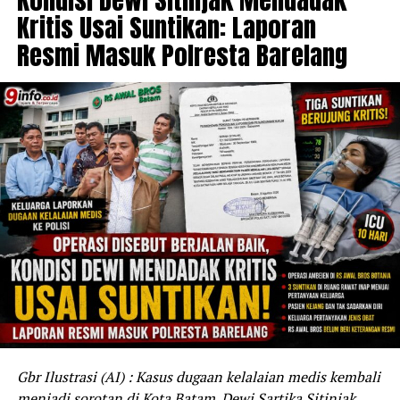
Kritis Usai Suntikan: Laporan
Resmi Masuk Polresta Barelang
Gbr Ilustrasi (AI) : Kasus dugaan kelalaian medis kembali
menjadi sorotan di Kota Batam. Dewi Sartika Sitinjak