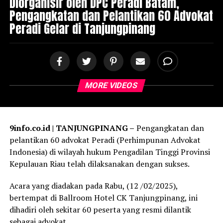
Diorganisir oleh DPC Peradi Batam,
Pengangkatan dan Pelantikan 60 Advokat
Peradi Gelar di Tanjungpinang
MORE VIDEOS
9info.co.id | TANJUNGPINANG –
Pengangkatan dan
pelantikan 60 advokat Peradi (Perhimpunan Advokat
Indonesia) di wilayah hukum Pengadilan Tinggi Provinsi
Kepulauan Riau telah dilaksanakan dengan sukses.
Acara yang diadakan pada Rabu, (12 /02/2025),
bertempat di Ballroom Hotel CK Tanjungpinang, ini
dihadiri oleh sekitar 60 peserta yang resmi dilantik
sebagai advokat.