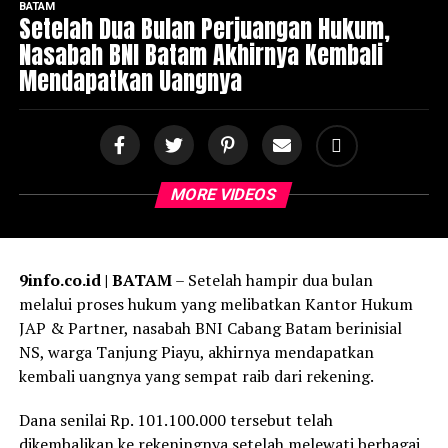
BATAM
Setelah Dua Bulan Perjuangan Hukum,
Nasabah BNI Batam Akhirnya Kembali
Mendapatkan Uangnya
MORE VIDEOS
9info.co.id | BATAM
– Setelah hampir dua bulan
melalui proses hukum yang melibatkan Kantor Hukum
JAP & Partner, nasabah BNI Cabang Batam berinisial
NS, warga Tanjung Piayu, akhirnya mendapatkan
kembali uangnya yang sempat raib dari rekening.
Dana senilai Rp. 101.100.000 tersebut telah
dikembalikan ke rekeningnya setelah melewati berbagai