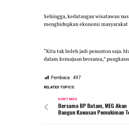
Sehingga, kedatangan wisatawan nus
menghidupkan ekonomi masyarakat k
“Kita tak boleh jadi penonton saja. 
dalam kemajuan bersama,” pungkasny
Pembaca :
497
RELATED TOPICS:
DON'T MISS
Bersama BP Batam, MEG Akan
Bangun Kawasan Pemukiman T