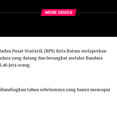
MORE VIDEOS
Badan Pusat Statistik (BPS) Kota Batam melaporkan
dara yang datang dan berangkat melalui Bandara
,46 juta orang.
dibandingkan tahun sebelumnya yang hanya mencapai