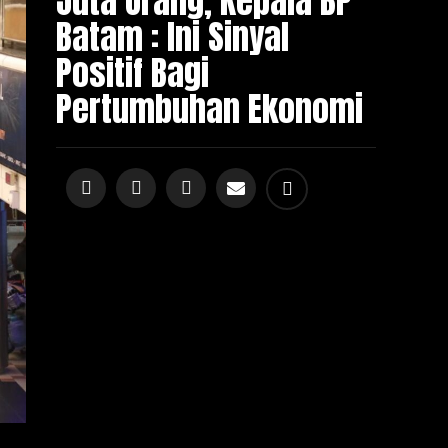
Juta Orang, Kepala BP
Batam : Ini Sinyal
Positif Bagi
Pertumbuhan Ekonomi