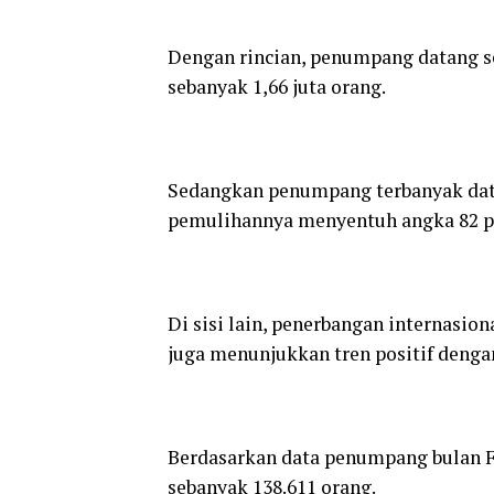
Dengan rincian, penumpang datang s
sebanyak 1,66 juta orang.
Sedangkan penumpang terbanyak data
pemulihannya menyentuh angka 82 p
Di sisi lain, penerbangan internasio
juga menunjukkan tren positif dengan
Berdasarkan data penumpang bulan F
sebanyak 138.611 orang.