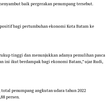
enyambut baik pergerakan penumpang tersebut.
l positif bagi pertumbuhan ekonomi Kota Batam ke
g cukup tinggi dan menunjukkan adanya pemulihan pasca
 ini ikut berdampak bagi ekonomi Batam,” ujar Rudi,
, total penumpang angkutan udara tahun 2022
88 persen.