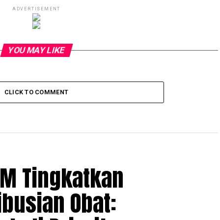
ADVERTISEMENT
YOU MAY LIKE
CLICK TO COMMENT
OM Tingkatkan
ibusian Obat: