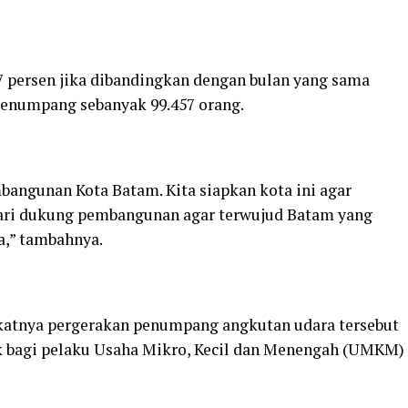
7 persen jika dibandingkan dengan bulan yang sama
penumpang sebanyak 99.457 orang.
ngunan Kota Batam. Kita siapkan kota ini agar
Mari dukung pembangunan agar terwujud Batam yang
,” tambahnya.
gkatnya pergerakan penumpang angkutan udara tersebut
bagi pelaku Usaha Mikro, Kecil dan Menengah (UMKM)