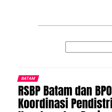
BATAM
RSBP Batam dan BP
Koordinasi Pendistr