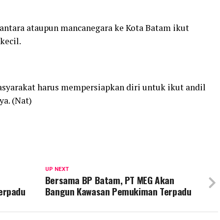
antara ataupun mancanegara ke Kota Batam ikut
ecil.
Masyarakat harus mempersiapkan diri untuk ikut andil
a. (Nat)
UP NEXT
Bersama BP Batam, PT MEG Akan
erpadu
Bangun Kawasan Pemukiman Terpadu