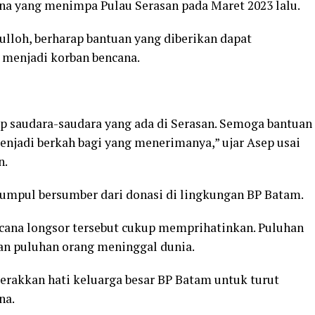
na yang menimpa Pulau Serasan pada Maret 2023 lalu.
ulloh, berharap bantuan yang diberikan dapat
menjadi korban bencana.
p saudara-saudara yang ada di Serasan. Semoga bantuan
enjadi berkah bagi yang menerimanya,” ujar Asep usai
n.
kumpul bersumber dari donasi di lingkungan BP Batam.
ncana longsor tersebut cukup memprihatinkan. Puluhan
n puluhan orang meninggal dunia.
gerakkan hati keluarga besar BP Batam untuk turut
na.