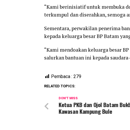
“Kami berinisiatif untuk membuka do
terkumpul dan diserahkan, semoga a
Sementara, perwakilan penerima ban
kepada keluarga besar BP Batam yang
“Kami mendoakan keluarga besar BP 
salurkan bantuan ini kepada saudara-
Pembaca :
279
RELATED TOPICS:
DON'T MISS
Ketua PKB dan Ojol Batam Bukb
Kawasan Kampung Bule