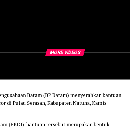
MORE VIDEOS
Pengusahaan Batam (BP Batam) menyerahkan bantuan
sor di Pulau Serasan, Kabupaten Natuna, Kamis
lam (BKDI), bantuan tersebut merupakan bentuk