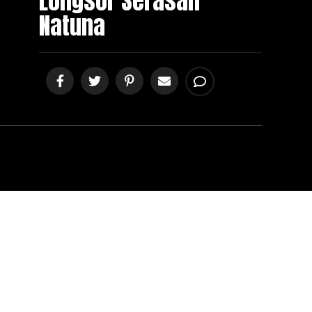
Longsor Serasan
Natuna