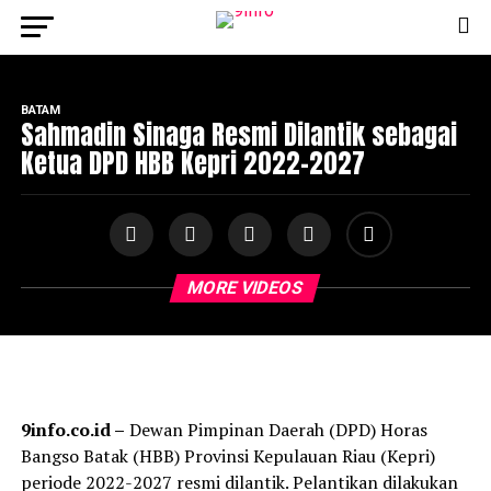
BATAM
Sahmadin Sinaga Resmi Dilantik sebagai
Ketua DPD HBB Kepri 2022-2027
MORE VIDEOS
9info.co.id –
Dewan Pimpinan Daerah (DPD) Horas
Bangso Batak (HBB) Provinsi Kepulauan Riau (Kepri)
periode 2022-2027 resmi dilantik. Pelantikan dilakukan