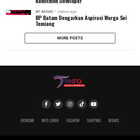
Komitmen Developer
BP BATAM
2 tahun ago
BP Batam Dengarkan Aspirasi Warga Sei
Temiang
MORE POSTS
EKONOMI
INFO LOKER
FASHION
SHOPING
BISNIS