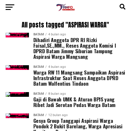
All posts tagged "ASPIRASI WARGA"
BATAM
4 bulan ago
Dihadiri Anggota DPR RI Rizki
Faisal,SE.,MM., Reses Anggota Komisi I
DPRD Batam Jimmy Siburian Tampung
Aspirasi Warga Mangsang
BATAM
4 bulan ago
Warga RW 11 Mangsang Sampaikan Aspirasi
Infrastruktur Saat Reses Anggota DPRD
Batam Walfentius Tindaon
BATAM
8 bulan ago
Gaji di Bawah UMK & Aturan BPJS yang
Ribet Jadi Sorotan Pedas Warga Batam
BATAM
12 bulan ago
Gesya Group Tanggapi Aspirasi Warga
Pondok 2 Bukit Barelang, Warga Apresiasi