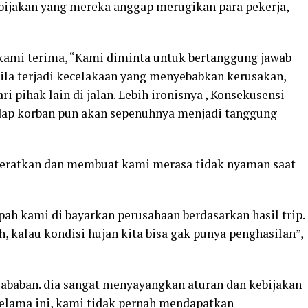
bijakan yang mereka anggap merugikan para pekerja,
a kami terima, “Kami diminta untuk bertanggung jawab
ila terjadi kecelakaan yang menyebabkan kerusakan,
 pihak lain di jalan. Lebih ironisnya , Konsekusensi
dap korban pun akan sepenuhnya menjadi tanggung
beratkan dan membuat kami merasa tidak nyaman saat
h kami di bayarkan perusahaan berdasarkan hasil trip.
ah, kalau kondisi hujan kita bisa gak punya penghasilan”,
baban. dia sangat menyayangkan aturan dan kebijakan
Selama ini, kami tidak pernah mendapatkan