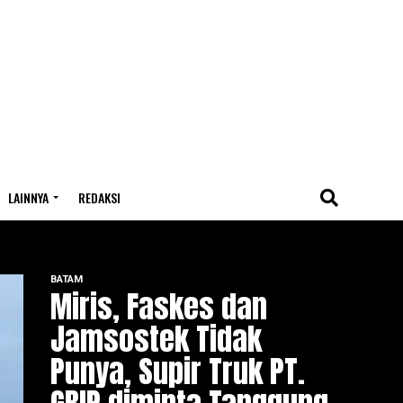
LAINNYA
REDAKSI
BATAM
Miris, Faskes dan
Jamsostek Tidak
Punya, Supir Truk PT.