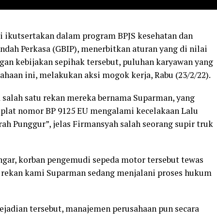
di ikutsertakan dalam program BPJS kesehatan dan
ndah Perkasa (GBIP), menerbitkan aturan yang di nilai
gan kebijakan sepihak tersebut, puluhan karyawan yang
sahaan ini, melakukan aksi mogok kerja, Rabu (23/2/22).
a salah satu rekan mereka bernama Suparman, yang
lat nomor BP 9125 EU mengalami kecelakaan Lalu
h Punggur”, jelas Firmansyah salah seorang supir truk
ngar, korban pengemudi sepeda motor tersebut tewas
Kini rekan kami Suparman sedang menjalani proses hukum
jadian tersebut, manajemen perusahaan pun secara