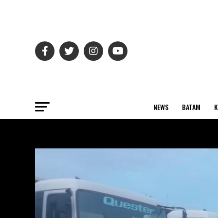
NEWS
BATAM
K