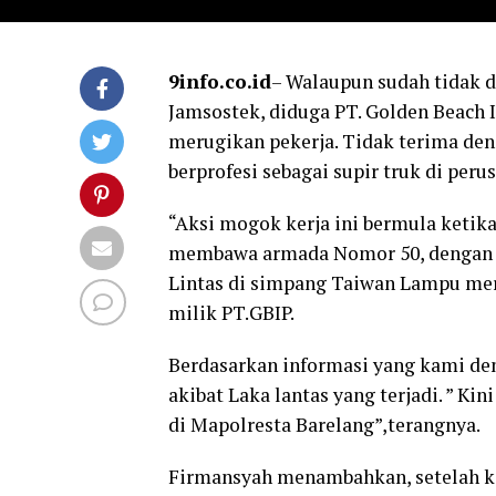
9info.co.id
– Walaupun sudah tidak 
Jamsostek, diduga PT. Golden Beach I
merugikan pekerja. Tidak terima den
berprofesi sebagai supir truk di peru
“Aksi mogok kerja ini bermula ketik
membawa armada Nomor 50, dengan p
Lintas di simpang Taiwan Lampu mera
milik PT.GBIP.
Berdasarkan informasi yang kami de
akibat Laka lantas yang terjadi. ” 
di Mapolresta Barelang”,terangnya.
Firmansyah menambahkan, setelah ke