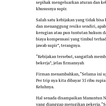
sepihak mengeluarkan aturan dan ke
khususnya supir.
Salah satu kebijakan yang tidak bis
dan menanggung resiko sendiri, apab
kerugian atau pun tuntutan hukum dari
biaya kompensasi yang timbul terha
jawab supir”, terangnya.
“Kebijakan tersebut, sangatlah mem
bekerja”, jelas firmansyah
Firman menambahkan, “Selama ini upa
Per trip nya kita dibayar 35 ribu rupi
Keluhnya.
Hal senada disampaikan Manuntun Na
yang dianggap merugikan pekerja. “